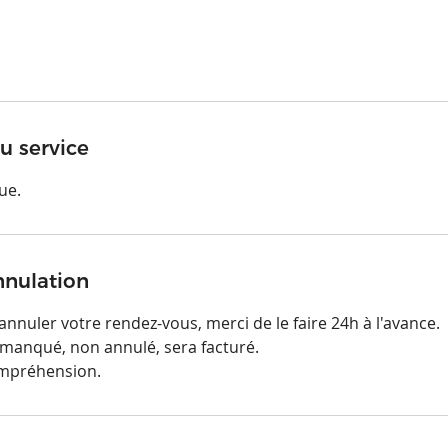
u service
ue.
nnulation
nnuler votre rendez-vous, merci de le faire 24h à l'avance.
manqué, non annulé, sera facturé.
ompréhension.