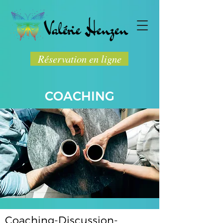
Réservation en ligne
COACHING
Coaching-Discussion-