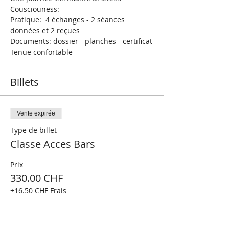
Cousciouness: 
Pratique:  4 échanges - 2 séances 
données et 2 reçues
Documents: dossier - planches - certificat
Tenue confortable 
Billets
Vente expirée
Type de billet
Classe Acces Bars
Prix
330.00 CHF
+16.50 CHF Frais