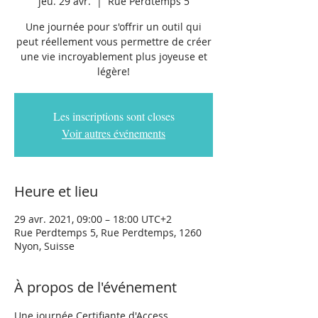
jeu. 29 avr.
  |  
Rue Perdtemps 5
Une journée pour s'offrir un outil qui
peut réellement vous permettre de créer
une vie incroyablement plus joyeuse et
légère!
Les inscriptions sont closes
Voir autres événements
Heure et lieu
29 avr. 2021, 09:00 – 18:00 UTC+2
Rue Perdtemps 5, Rue Perdtemps, 1260
Nyon, Suisse
À propos de l'événement
Une journée Certifiante d'Access 