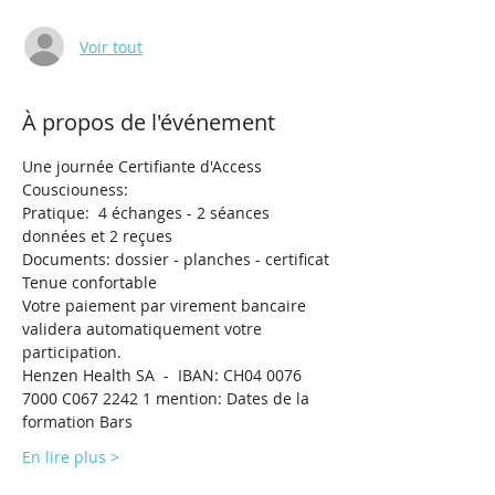
Voir tout
À propos de l'événement
Une journée Certifiante d'Access 
Cousciouness: 
Pratique:  4 échanges - 2 séances 
données et 2 reçues
Documents: dossier - planches - certificat
Tenue confortable 
Votre paiement par virement bancaire 
validera automatiquement votre 
participation.
Henzen Health SA  -  IBAN: CH04 0076 
7000 C067 2242 1 mention: Dates de la 
formation Bars
En lire plus >