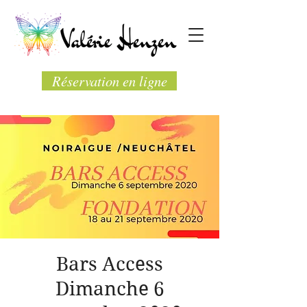
Réservation en ligne
Bars Access
Dimanche 6