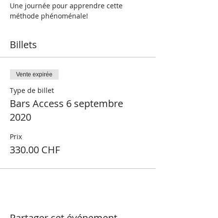
Une journée pour apprendre cette 
méthode phénoménale!
Billets
Vente expirée
Type de billet
Bars Access 6 septembre
2020
Prix
330.00 CHF
Partager cet événement