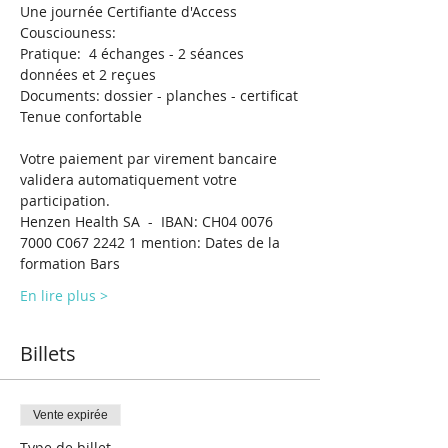
Une journée Certifiante d'Access 
Cousciouness: 
Pratique:  4 échanges - 2 séances 
données et 2 reçues
Documents: dossier - planches - certificat
Tenue confortable 
Votre paiement par virement bancaire 
validera automatiquement votre 
participation.
Henzen Health SA  -  IBAN: CH04 0076 
7000 C067 2242 1 mention: Dates de la 
formation Bars
En lire plus >
Billets
Vente expirée
Type de billet