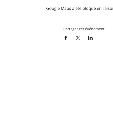
Google Maps a été bloqué en raiso
Partager cet événement
Thérapeut
Ru