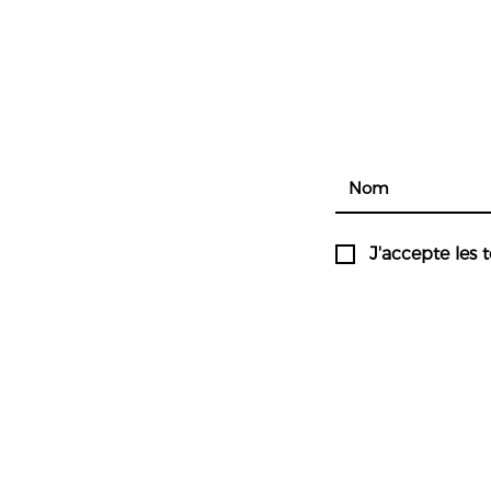
NEWSLETTE
J'accepte les 
2021 © valeri