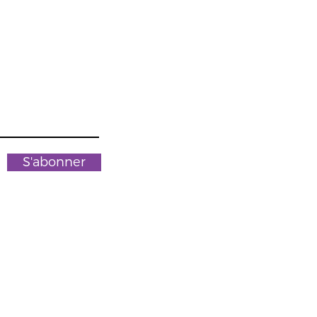
S'abonner
nydesign.ch