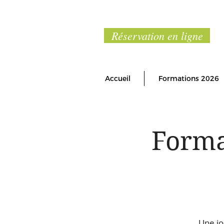
Réservation en ligne
Accueil
Formations 2026
Forma
Une jo