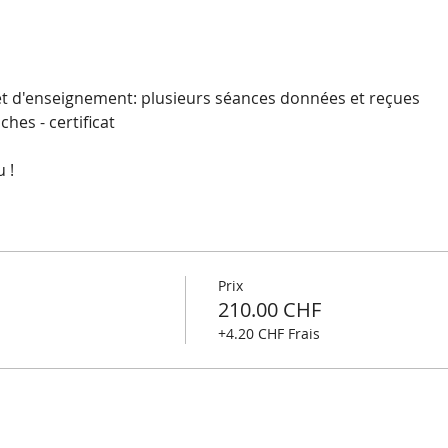
et d'enseignement: plusieurs séances données et reçues
hes - certificat
 !
Prix
210.00 CHF
+4.20 CHF Frais