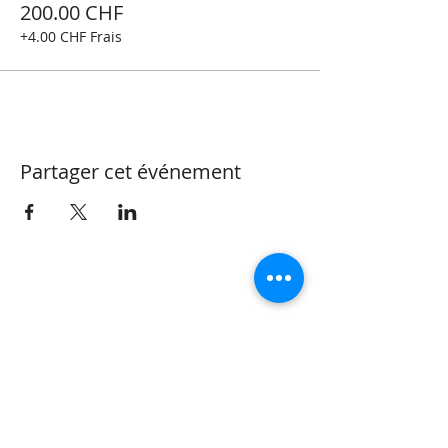
200.00 CHF
+4.00 CHF Frais
Partager cet événement
CONTACT
Valérie Henzen
Thérapeute Complémentaire
OrtTra TC méthode